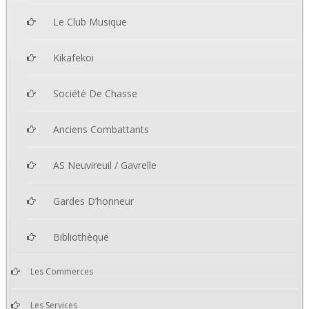
Le Club Musique
Kikafekoi
Société De Chasse
Anciens Combattants
AS Neuvireuil / Gavrelle
Gardes D’honneur
Bibliothèque
Les Commerces
Les Services